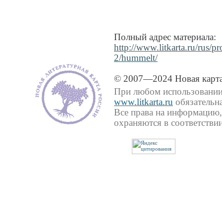
Полный адрес материала:
http://www.litkarta.ru/rus/p
2/hummelt/
© 2007—2024 Новая карта
При любом использовании 
www.litkarta.ru
обязательна
Все права на информацию,
охраняются в соответствии