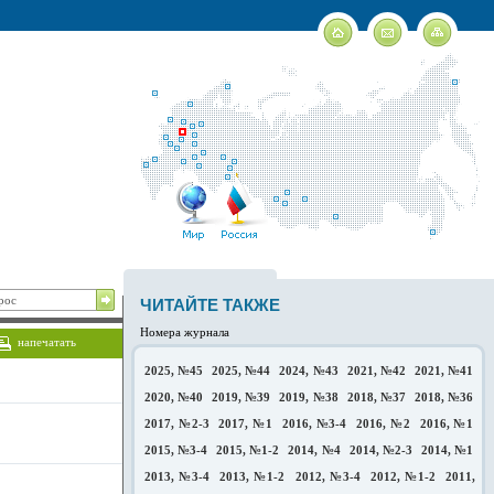
ЧИТАЙТЕ ТАКЖЕ
Номера журнала
напечатать
2025, №45
2025, №44
2024, №43
2021, №42
2021, №41
2020, №40
2019, №39
2019, №38
2018, №37
2018, №36
2017, №2-3
2017, №1
2016, №3-4
2016, №2
2016, №1
2015, №3-4
2015, №1-2
2014, №4
2014, №2-3
2014, №1
2013, №3-4
2013, №1-2
2012, №3-4
2012, №1-2
2011,