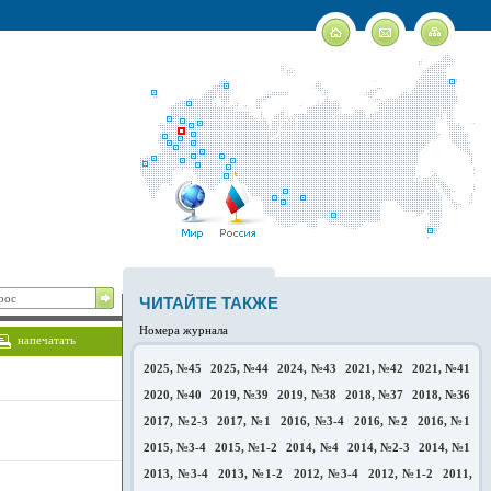
ЧИТАЙТЕ ТАКЖЕ
Номера журнала
напечатать
2025, №45
2025, №44
2024, №43
2021, №42
2021, №41
2020, №40
2019, №39
2019, №38
2018, №37
2018, №36
2017, №2-3
2017, №1
2016, №3-4
2016, №2
2016, №1
2015, №3-4
2015, №1-2
2014, №4
2014, №2-3
2014, №1
2013, №3-4
2013, №1-2
2012, №3-4
2012, №1-2
2011,