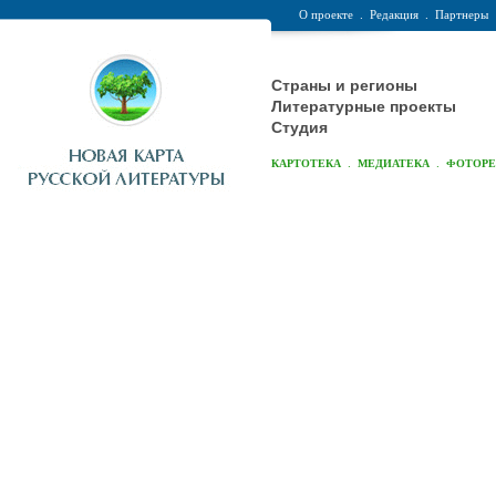
О проекте
.
Редакция
.
Партнеры
Страны и регионы
Литературные проекты
Студия
.
.
КАРТОТЕКА
МЕДИАТЕКА
ФОТОР