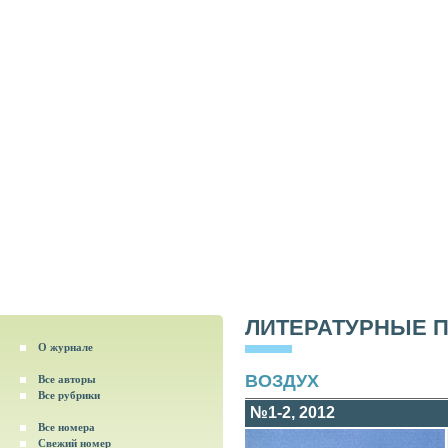
ЛИТЕРАТУРНЫЕ 
О журнале
ВОЗДУХ
Все авторы
Все рубрики
№1-2, 2012
Все номера
Свежий номер