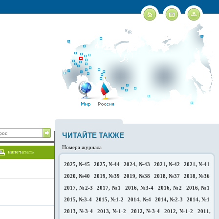
ЧИТАЙТЕ ТАКЖЕ
Номера журнала
напечатать
2025, №45
2025, №44
2024, №43
2021, №42
2021, №41
2020, №40
2019, №39
2019, №38
2018, №37
2018, №36
2017, №2-3
2017, №1
2016, №3-4
2016, №2
2016, №1
2015, №3-4
2015, №1-2
2014, №4
2014, №2-3
2014, №1
2013, №3-4
2013, №1-2
2012, №3-4
2012, №1-2
2011,