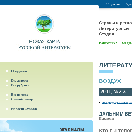
О проекте
.
Реда
Страны и реги
Литературные 
Студия
.
КАРТОТЕКА
МЕДИ
ЛИТЕРАТ
О журнале
ВОЗДУХ
Все авторы
Все рубрики
2011, №2-3
Все номера
Свежий номер
предыдущий матери
Новости журнала
ДАЛЬНИМ ВЕ
Переводы
Кто ты тепе