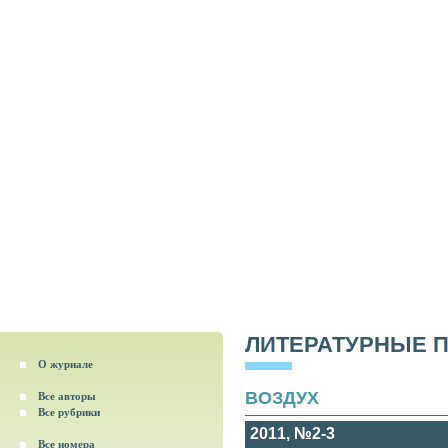
ЛИТЕРАТУРНЫЕ 
О журнале
ВОЗДУХ
Все авторы
Все рубрики
2011, №2-3
Все номера