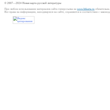
© 2007—2024 Новая карта русской литературы
При любом использовании материалов сайта гиперссылка на
www.litkarta.ru
обязательна.
Все права на информацию, находящуюся на сайте, охраняются в соответствии с законод