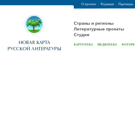
О проекте
.
Редакция
.
Партнеры
Страны и регионы
Литературные проекты
Студия
.
.
КАРТОТЕКА
МЕДИАТЕКА
ФОТОР