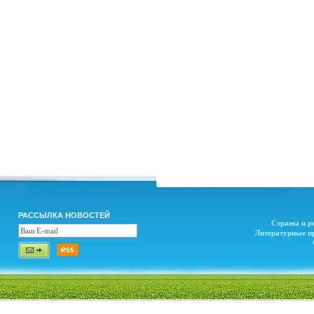
РАССЫЛКА НОВОСТЕЙ
Страны и р
Литературные п