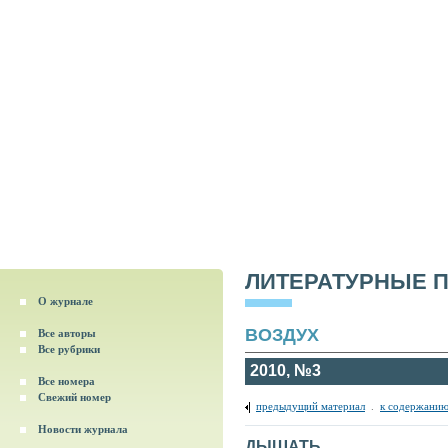
ЛИТЕРАТУРНЫЕ 
О журнале
ВОЗДУХ
Все авторы
Все рубрики
2010, №3
Все номера
Свежий номер
предыдущий материал
.
к содержанию
Новости журнала
ДЫШАТЬ