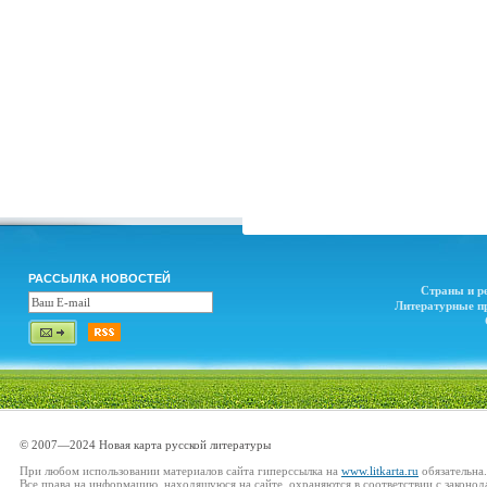
РАССЫЛКА НОВОСТЕЙ
Страны и р
Литературные п
© 2007—2024 Новая карта русской литературы
При любом использовании материалов сайта гиперссылка на
www.litkarta.ru
обязательна.
Все права на информацию, находящуюся на сайте, охраняются в соответствии с законод