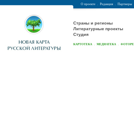
О проекте
.
Редакция
.
Партнеры
Страны и регионы
Литературные проекты
Студия
.
.
КАРТОТЕКА
МЕДИАТЕКА
ФОТОР