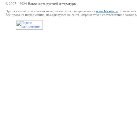
© 2007—2024 Новая карта русской литературы
При любом использовании материалов сайта гиперссылка на
www.litkarta.ru
обязательна.
Все права на информацию, находящуюся на сайте, охраняются в соответствии с законод