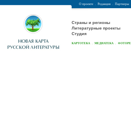
О проекте
.
Редакция
.
Партнеры
Страны и регионы
Литературные проекты
Студия
.
.
КАРТОТЕКА
МЕДИАТЕКА
ФОТОР