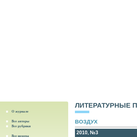
ЛИТЕРАТУРНЫЕ 
О журнале
ВОЗДУХ
Все авторы
Все рубрики
2010, №3
Все номера