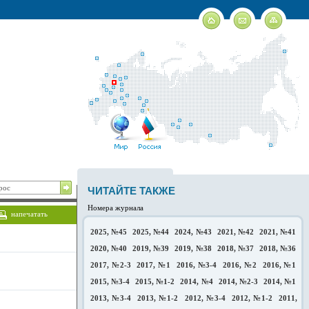
ЧИТАЙТЕ ТАКЖЕ
Номера журнала
напечатать
2025, №45
2025, №44
2024, №43
2021, №42
2021, №41
2020, №40
2019, №39
2019, №38
2018, №37
2018, №36
2017, №2-3
2017, №1
2016, №3-4
2016, №2
2016, №1
2015, №3-4
2015, №1-2
2014, №4
2014, №2-3
2014, №1
2013, №3-4
2013, №1-2
2012, №3-4
2012, №1-2
2011,