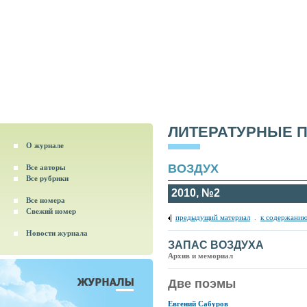
ЛИТЕРАТУРНЫЕ 
О журнале
ВОЗДУХ
Все авторы
Все рубрики
2010, №2
Все номера
Свежий номер
предыдущий материал
.
к содержанию
Новости журнала
ЗАПАС ВОЗДУХА
Архив и мемориал
Две поэмы
Евгений Сабуров