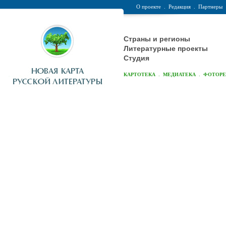
О проекте
.
Редакция
.
Партнеры
Страны и регионы
Литературные проекты
Студия
.
.
КАРТОТЕКА
МЕДИАТЕКА
ФОТОР