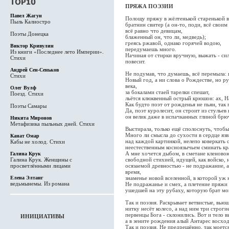
ПРЯЖА ПОЭЗИИ
Павел Жагун
Полощу пряжу в жёлтенькой старенькой в
Пыль Калиостро
братнин свитер (а он-то, поди, всё свои
всё равно что девицам,
Поэты Донецка
блаженный он, что ли, медведь);
греясь ржавой, однако горячей водою,
Виктор Кривулин
передумаешь много.
Из книги «Последнее лето Империи».
Начиная от стирки вручную, выжать - си
Стихи
повесит.
Андрей Сен-Сеньков
Не подумав, что думаешь, всё перемыла: и
Стихи
Новый год, а ни слова о Рождестве, но ру
века,
Олег Вулф
за бокалами стаей тарелки спешат,
Поезд. Стихи
льётся клюквенный острый крюшон: ах, На
Как будто поэт от рожденья не пьян, так
Поэты Самары
Да, поэт куролесит, он строит из стульев
он велик даже в испачканных глиной брю
Никита Миронов
Метафизика пыльных дней. Стихи
Выстирала, только ещё сполоснуть, чтобы
Много ли смысла до сухости в сердце язви
Канат Омар
над каждой картинкой, нелепо коверкать с
Кабы не холод. Стихи
неестественным косноязычьем сминать кра
А мне хочется дыбом, в сметане кленово
Галина Крук
Галина Крук. Женщины с
свободной стихией, идущей, как войско, н
просветлёнными лицами
осязаемой древностью - не подражание, 
время,
Елена Элтанг
знаменье новой вселенной, в которой уж н
ведьмынемы. Из романа
Не подражанье и смех, а плетение пряжи
ушедшей на эту рубаху, которую брат мой
Так и поэзия. Раскрывает ветвистые, вью
нитку несёт колесо, а над ним три строги
первенцы Бога - склонились. Вот и тело в
ИНИЦИАТИВЫ
а в зените рождения алый Антарес восход
Так и поэзия. Не предрешённо, так моется