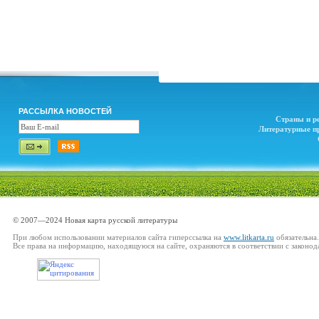
РАССЫЛКА НОВОСТЕЙ
Страны и р
Литературные п
© 2007—2024 Новая карта русской литературы
При любом использовании материалов сайта гиперссылка на
www.litkarta.ru
обязательна.
Все права на информацию, находящуюся на сайте, охраняются в соответствии с законод