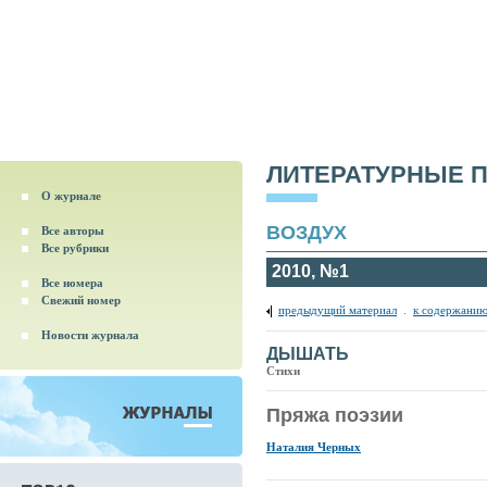
ЛИТЕРАТУРНЫЕ 
О журнале
ВОЗДУХ
Все авторы
Все рубрики
2010, №1
Все номера
Свежий номер
предыдущий материал
.
к содержанию
Новости журнала
ДЫШАТЬ
Стихи
Пряжа поэзии
Наталия Черных