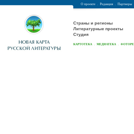
О проекте
.
Редакция
.
Партнеры
Страны и регионы
Литературные проекты
Студия
.
.
КАРТОТЕКА
МЕДИАТЕКА
ФОТОР