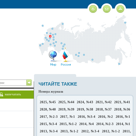
ЧИТАЙТЕ ТАКЖЕ
Номера журнала
напечатать
2025, №45
2025, №44
2024, №43
2021, №42
2021, №41
2020, №40
2019, №39
2019, №38
2018, №37
2018, №36
2017, №2-3
2017, №1
2016, №3-4
2016, №2
2016, №1
2015, №3-4
2015, №1-2
2014, №4
2014, №2-3
2014, №1
2013, №3-4
2013, №1-2
2012, №3-4
2012, №1-2
2011,