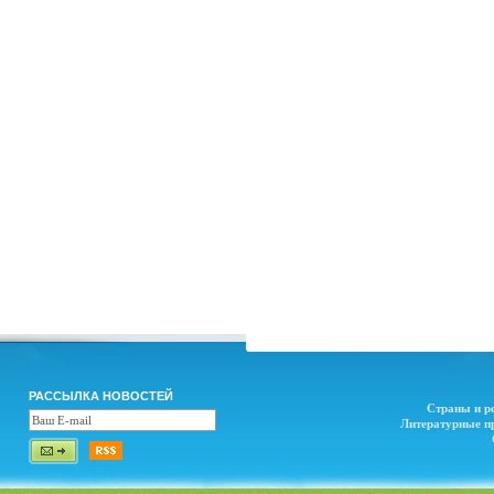
РАССЫЛКА НОВОСТЕЙ
Страны и р
Литературные п