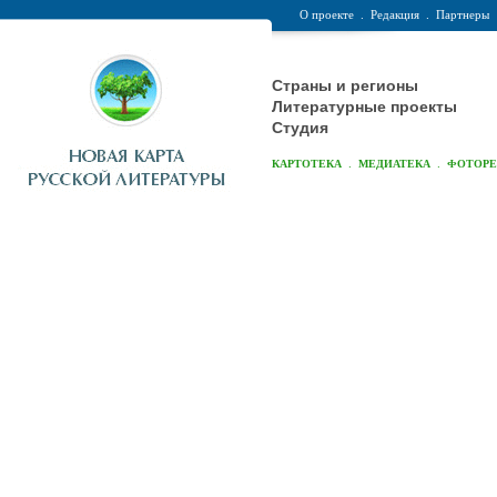
О проекте
.
Редакция
.
Партнеры
Страны и регионы
Литературные проекты
Студия
.
.
КАРТОТЕКА
МЕДИАТЕКА
ФОТОР