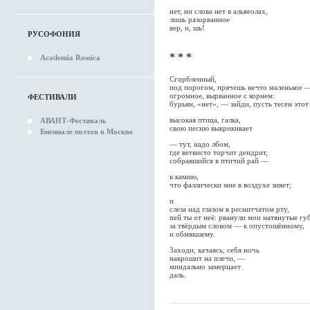
нет, ни слова нет в альвеолах,
лишь разорванное
вер, и, шь!
РУСОФОНИЯ
* * *
Academia Rossica
Сгорбленный,
под порогом, прячешь нечто маленькое 
огромное, вырванное с корнем:
ФЕСТИВАЛИ
бурьян, «нет», — зайди, пусть тесен этот
высокая птица, галка,
АВАНТ-Фестиваль
свою песню выкрикивает
Биеннале поэтов в Москве
— тут, надо лбом,
где ветвисто торчит дендрит,
собравшийся в птичий рай —
к камню,
что фаллически мне в воздухе зияет;
и
слеза над глазом в реснитчатом рту,
пей ты от неё: рванули мои натянутые гу
за твёрдым словом — к опустошённому,
и обмякшему.
Заходи, качаясь, себя ночь
накрошит на плечи, —
миндально замерцает
даль.