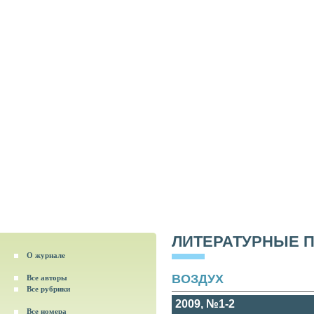
ЛИТЕРАТУРНЫЕ 
О журнале
ВОЗДУХ
Все авторы
Все рубрики
2009, №1-2
Все номера