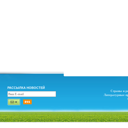
РАССЫЛКА НОВОСТЕЙ
Страны и р
Литературные п