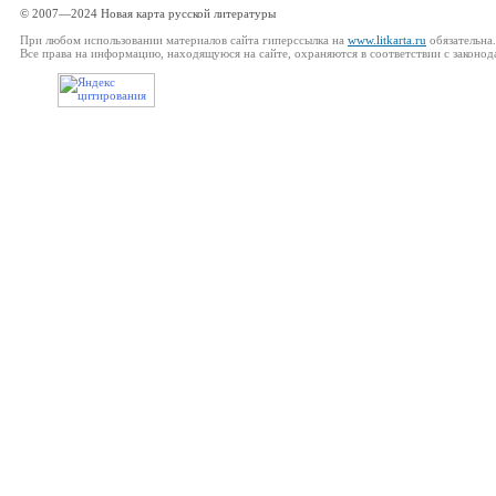
© 2007—2024 Новая карта русской литературы
При любом использовании материалов сайта гиперссылка на
www.litkarta.ru
обязательна.
Все права на информацию, находящуюся на сайте, охраняются в соответствии с законод