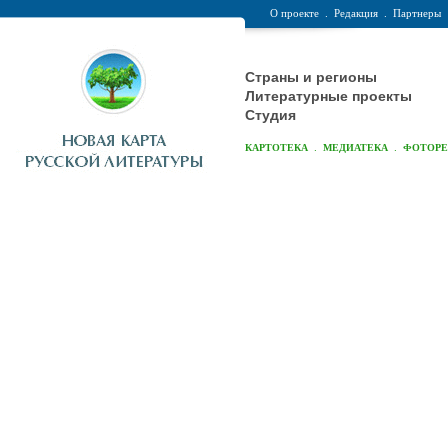
О проекте
.
Редакция
.
Партнеры
Страны и регионы
Литературные проекты
Студия
.
.
КАРТОТЕКА
МЕДИАТЕКА
ФОТОР