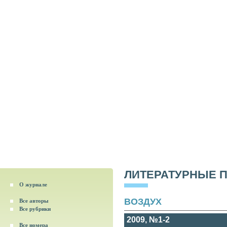
ЛИТЕРАТУРНЫЕ 
О журнале
ВОЗДУХ
Все авторы
Все рубрики
2009, №1-2
Все номера