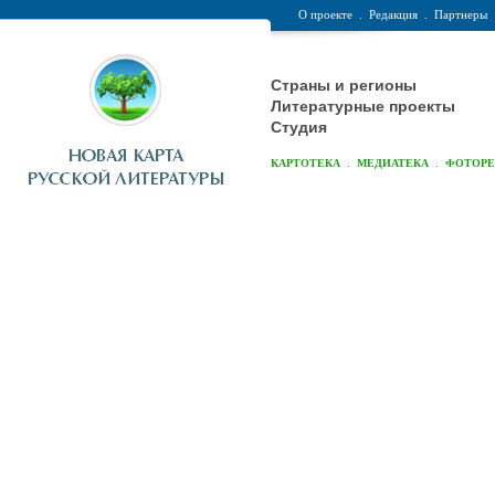
О проекте
.
Редакция
.
Партнеры
Страны и регионы
Литературные проекты
Студия
.
.
КАРТОТЕКА
МЕДИАТЕКА
ФОТОР