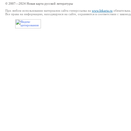
© 2007—2024 Новая карта русской литературы
При любом использовании материалов сайта гиперссылка на
www.litkarta.ru
обязательна.
Все права на информацию, находящуюся на сайте, охраняются в соответствии с законод