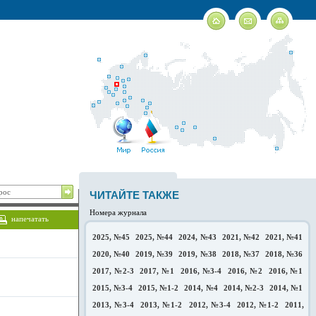
ЧИТАЙТЕ ТАКЖЕ
Номера журнала
напечатать
2025, №45
2025, №44
2024, №43
2021, №42
2021, №41
2020, №40
2019, №39
2019, №38
2018, №37
2018, №36
2017, №2-3
2017, №1
2016, №3-4
2016, №2
2016, №1
2015, №3-4
2015, №1-2
2014, №4
2014, №2-3
2014, №1
2013, №3-4
2013, №1-2
2012, №3-4
2012, №1-2
2011,