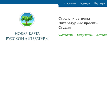
О проекте
.
Редакция
.
Партнеры
Страны и регионы
Литературные проекты
Студия
.
.
КАРТОТЕКА
МЕДИАТЕКА
ФОТОР