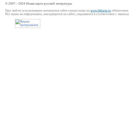
© 2007—2024 Новая карта русской литературы
При любом использовании материалов сайта гиперссылка на
www.litkarta.ru
обязательна.
Все права на информацию, находящуюся на сайте, охраняются в соответствии с законод