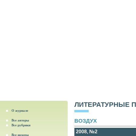
ЛИТЕРАТУРНЫЕ 
О журнале
ВОЗДУХ
Все авторы
Все рубрики
2008, №2
Все номера