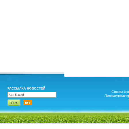
РАССЫЛКА НОВОСТЕЙ
Страны и р
Литературные п