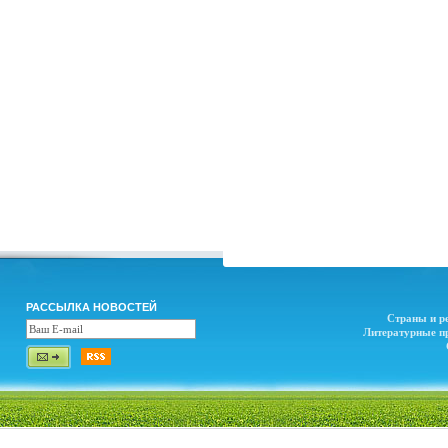
РАССЫЛКА НОВОСТЕЙ
Страны и р
Литературные п