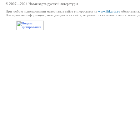
© 2007—2024 Новая карта русской литературы
При любом использовании материалов сайта гиперссылка на
www.litkarta.ru
обязательна.
Все права на информацию, находящуюся на сайте, охраняются в соответствии с законод