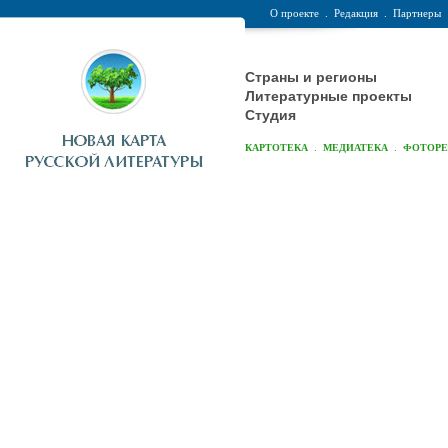
О проекте
.
Редакция
.
Партнеры
Страны и регионы
Литературные проекты
Студия
.
.
КАРТОТЕКА
МЕДИАТЕКА
ФОТОР