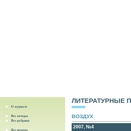
ЛИТЕРАТУРНЫЕ 
О журнале
ВОЗДУХ
Все авторы
Все рубрики
2007, №4
Все номера