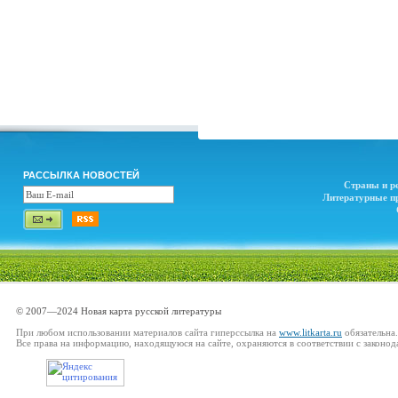
РАССЫЛКА НОВОСТЕЙ
Страны и р
Литературные п
© 2007—2024 Новая карта русской литературы
При любом использовании материалов сайта гиперссылка на
www.litkarta.ru
обязательна.
Все права на информацию, находящуюся на сайте, охраняются в соответствии с законод