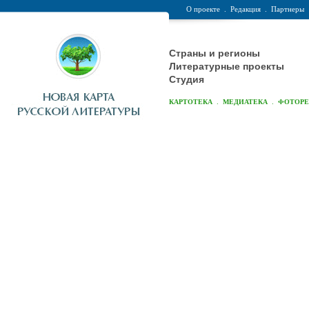
О проекте
.
Редакция
.
Партнеры
Страны и регионы
Литературные проекты
Студия
.
.
КАРТОТЕКА
МЕДИАТЕКА
ФОТОР