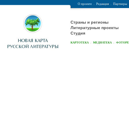
О проекте
.
Редакция
.
Партнеры
Страны и регионы
Литературные проекты
Студия
.
.
КАРТОТЕКА
МЕДИАТЕКА
ФОТОР