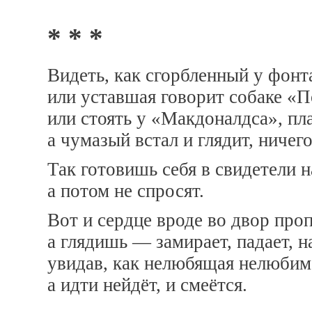
* * *
Видеть, как сгорбленный у фонт
или уставшая говорит собаке «П
или стоять у «Макдоналдса», пла
а чумазый встал и глядит, ничего
Так готовишь себя в свидетели н
а потом не спросят.
Вот и сердце вроде во двор проп
а глядишь — замирает, падает, н
увидав, как нелюбящая нелюбим
а идти нейдёт, и смеётся.