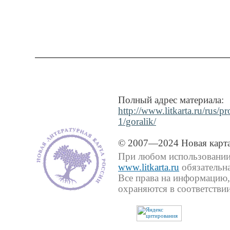
Полный адрес материала:
http://www.litkarta.ru/rus/p
1/goralik/
© 2007—2024 Новая карта
При любом использовании 
www.litkarta.ru
обязательна
Все права на информацию,
охраняются в соответствии