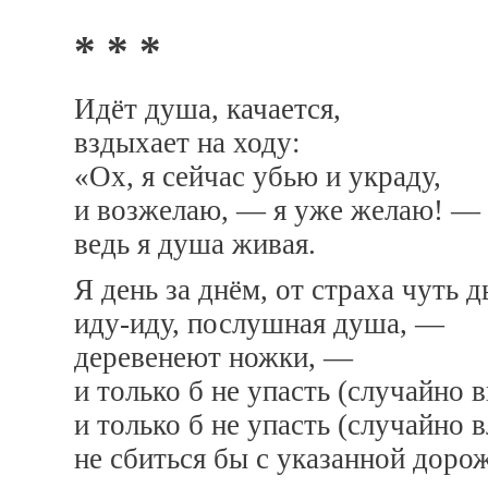
* * *
Идёт душа, качается,
вздыхает на ходу:
«Ох, я сейчас убью и украду,
и возжелаю, — я уже желаю! —
ведь я душа живая.
Я день за днём, от страха чуть 
иду-иду, послушная душа, —
деревенеют ножки, —
и только б не упасть (случайно 
и только б не упасть (случайно 
не сбиться бы с указанной доро