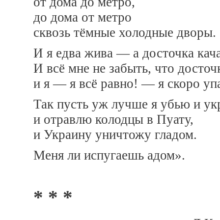
от дома до метро,
до дома от метро
сквозь тёмные холодные дворы.
И я едва жива — а досточка кача
И всё мне не забыть, что досточ
и я — я всё равно! — я скоро уп
Так пусть уж лучше я убью и ук
и отравлю колодцы в Пуату,
и Украину уничтожу гладом.
Меня ли испугаешь адом».
* * *