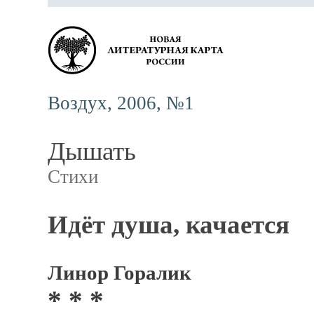
Воздух, 2006, №1
Дышать
Стихи
Идёт душа, качается
Линор Горалик
* * *