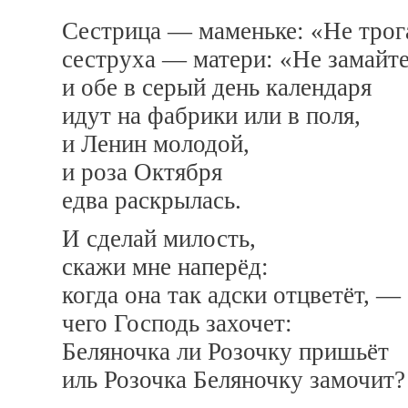
Сестрица — маменьке: «Не трога
сеструха — матери: «Не замайт
и обе в серый день календаря
идут на фабрики или в поля,
и Ленин молодой,
и роза Октября
едва раскрылась.
И сделай милость,
скажи мне наперёд:
когда она так адски отцветёт, —
чего Господь захочет:
Беляночка ли Розочку пришьёт
иль Розочка Беляночку замочит?