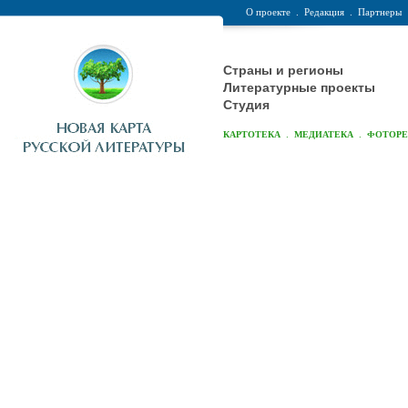
О проекте
.
Редакция
.
Партнеры
Страны и регионы
Литературные проекты
Студия
.
.
КАРТОТЕКА
МЕДИАТЕКА
ФОТОР