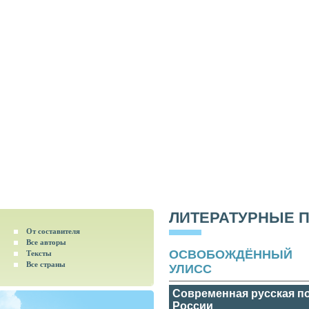
ЛИТЕРАТУРНЫЕ 
От составителя
Все авторы
ОСВОБОЖДЁННЫЙ
Тексты
Все страны
УЛИСС
Современная русская по
России