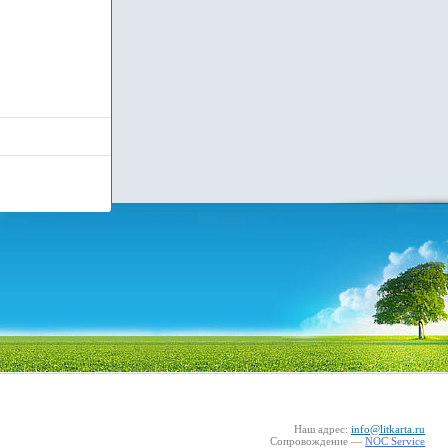
Наш адрес:
info@litkarta.ru
Сопровождение —
NOC Service