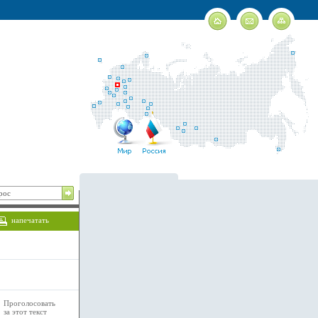
напечатать
Проголосовать
за этот текст