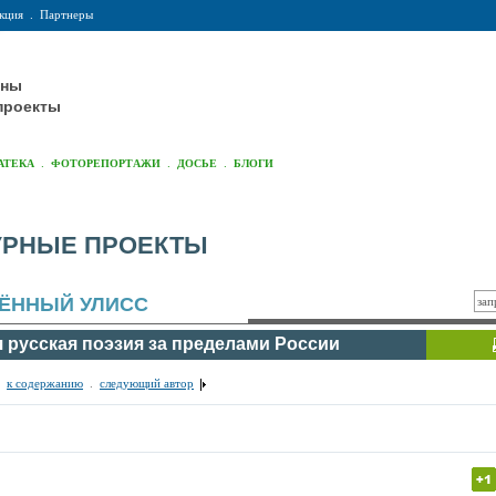
кция
.
Партнеры
оны
проекты
.
.
.
АТЕКА
ФОТОРЕПОРТАЖИ
ДОСЬЕ
БЛОГИ
УРНЫЕ ПРОЕКТЫ
ЁННЫЙ УЛИСС
 русская поэзия за пределами России
.
к содержанию
.
следующий автор