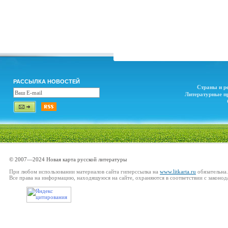
РАССЫЛКА НОВОСТЕЙ
Страны и р
Литературные п
© 2007—2024 Новая карта русской литературы
При любом использовании материалов сайта гиперссылка на
www.litkarta.ru
обязательна.
Все права на информацию, находящуюся на сайте, охраняются в соответствии с законод