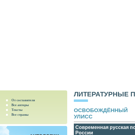
ЛИТЕРАТУРНЫЕ 
От составителя
Все авторы
ОСВОБОЖДЁННЫЙ
Тексты
Все страны
УЛИСС
Современная русская по
России