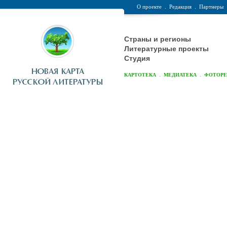
О проекте
.
Редакция
.
Партнеры
Страны и регионы
Литературные проекты
Студия
.
.
КАРТОТЕКА
МЕДИАТЕКА
ФОТОР