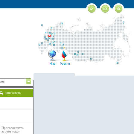
напечатать
Проголосовать
за этот текст