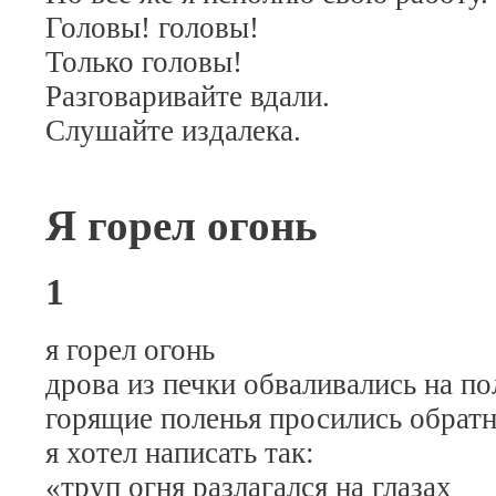
Головы! головы!
Только головы!
Разговаривайте вдали.
Слушайте издалека.
Я горел огонь
1
я горел огонь
дрова из печки обваливались на по
горящие поленья просились обратн
я хотел написать так:
«труп огня разлагался на глазах