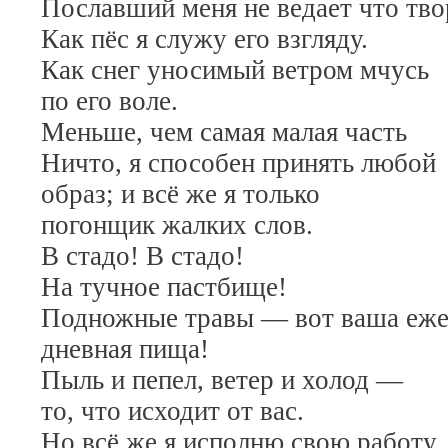
Пославший меня не ведает что тво
Как пёс я служу его взгляду.
Как снег уносимый ветром мчусь
по его воле.
Меньше, чем самая малая часть
Ничто, я способен принять любой
образ; и всё же я только
погонщик жалких слов.
В стадо! В стадо!
На тучное пастбище!
Подножные травы — вот ваша еже
дневная пища!
Пыль и пепел, ветер и холод —
то, что исходит от вас.
Но всё же я исполню свою работу.