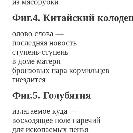
из мясорубки
Фиг.4. Китайский колоде
олово слова —
последняя новость
ступень-ступень
в доме матери
бронзовых пара кормильцев
гнездится
Фиг.5. Голубятня
излагаемое куда —
восходящее поле наречий
для ископаемых пенья