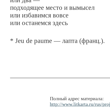
или два —
подходящее место и вымысел
или избавимся вовсе
или останемся здесь
* Jeu de paume — лапта (франц.).
Полный адрес материала:
http://www.litkarta.ru/rus/pro