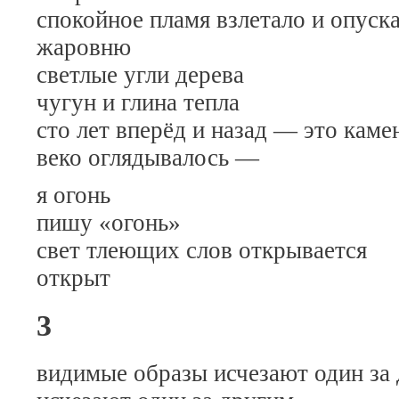
спокойное пламя взлетало и опуска
жаровню
светлые угли дерева
чугун и глина тепла
сто лет вперёд и назад — это каме
веко оглядывалось —
я огонь
пишу «огонь»
свет тлеющих слов открывается
открыт
3
видимые образы исчезают один за