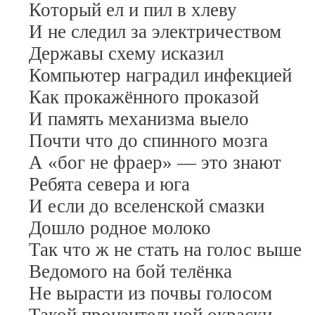
Который ел и пил в хлеву
И не следил за электричеством
Державы схему исказил
Компьютер наградил инфекцией
Как прокажённого проказой
И память механизма выело
Почти что до спинного мозга
А «бог не фраер» — это знают
Ребята севера и юга
И если до вселенской смазки
Дошло родное молоко
Так что ж не стать на голос выше
Ведомого на бой телёнка
Не вырасти из почвы голосом
Такой пронзительной окраски