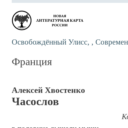
Освобождённый Улисс, , Современн
Франция
Алексей Хвостенко
Часослов
Косте Кед