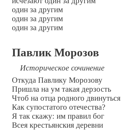
исчезают один за другим
один за другим
один за другим
один за другим
Павлик Морозов
Историческое
сочинение
Откуда Павлику Морозову
Пришла на ум такая дерзость
Чтоб на отца родного двинуться
Как супостатого отечества?
Я так скажу: им правил бог
Всея крестьянския деревни