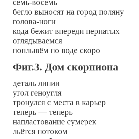
семь-восемь
бегло выносят на город поляну
голова-ноги
кода бежит впереди пернатых
оглядываемся
поплывём по воде скоро
Фиг.3. Дом скорпиона
деталь линии
угол геноугля
тронулся с места в карьер
теперь — теперь
напластование сумерек
льётся потоком