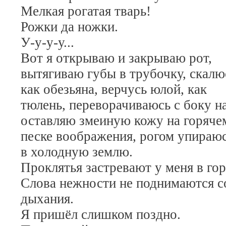
Мелкая рогатая тварь!
Рожки да ножки.
У-у-у-у...
Вот я открываю и закрываю рот,
вытягиваю губы в трубочку, скалю
как обезьяна, верчусь юлой, как
тюлень, переворачиваюсь с боку на
оставляю змеиную кожу на горяче
песке воображения, рогом упираю
в холодную землю.
Проклятья застревают у меня в гор
Слова нежности не поднимаются с
дыхания.
Я пришёл слишком поздно.