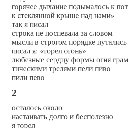
горячее дыхание подымалось к по
к стеклянной крыше над нами»
так я писал
строка не поспевала за словом
мысли в строгом порядке путались
писал я: «горел огонь»
любезные сердцу формы огня грам
тическими трелями пели пиво
пили пево
2
осталось около
настаивать долго и бесполезно
я горел