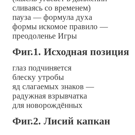
сливаясь со временем)
пауза — формула духа
формы искомое правило —
преодоленье Игры
Фиг.1. Исходная позиция
глаз подчиняется
блеску утробы
яд слагаемых знаков —
радужная взрывчатка
для новорождённых
Фиг.2. Лисий капкан