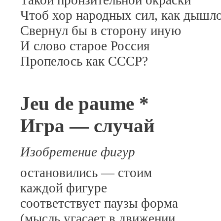
Чтоб хор народных сил, как дышл
Свернул бы в сторону иную
И слово старое Россия
Пропелось как СССР?
Jeu de paume *
Игра — случай
Изобретение фигур
остановились — стоим
каждой фигуре
соответствует паузы форма
(мысль угасает в движении