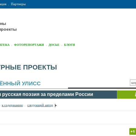
кция
.
Партнеры
оны
проекты
.
.
.
АТЕКА
ФОТОРЕПОРТАЖИ
ДОСЬЕ
БЛОГИ
УРНЫЕ ПРОЕКТЫ
ЁННЫЙ УЛИСС
 русская поэзия за пределами России
.
к содержанию
.
следующий автор