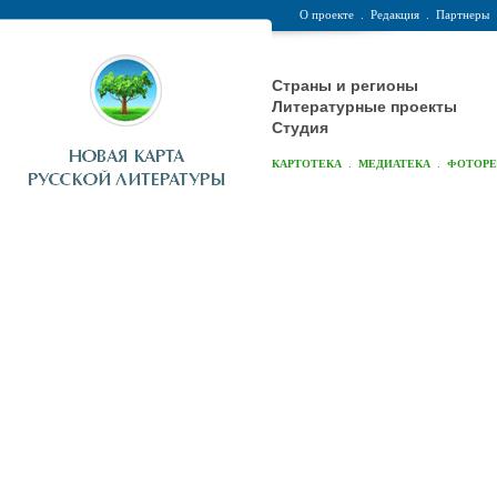
О проекте
.
Редакция
.
Партнеры
Страны и регионы
Литературные проекты
Студия
.
.
КАРТОТЕКА
МЕДИАТЕКА
ФОТОР