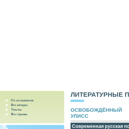
ЛИТЕРАТУРНЫЕ 
От составителя
Все авторы
ОСВОБОЖДЁННЫЙ
Тексты
Все страны
УЛИСС
Современная русская по