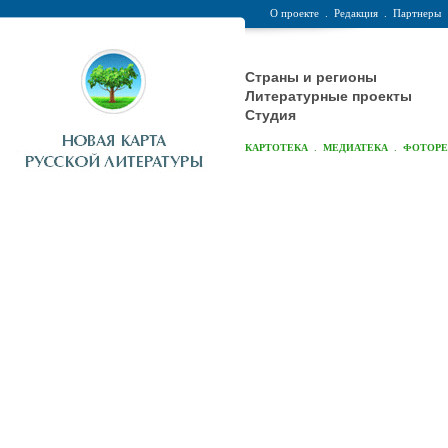
О проекте
.
Редакция
.
Партнеры
Страны и регионы
Литературные проекты
Студия
.
.
КАРТОТЕКА
МЕДИАТЕКА
ФОТОР