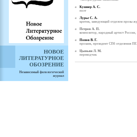
Кушнер А. С.
поэт
Лурье С. А.
критик, заведующий отделом прозы жу
Петров А. П.
композитор, народный артист России,
Попов В. Г.
прозаик, президент СПб отделения ПЕ
НОВОЕ
Цывьян Л. М.
переводчик
ЛИТЕРАТУРНОЕ
ОБОЗРЕНИЕ
Независимый филологический
журнал