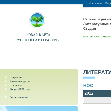
О проекте
.
Реда
Страны и реги
Литературные 
Студия
.
КАРТОТЕКА
МЕДИ
ЛИТЕРАТ
О премии
Ключевые даты
НОС
Президент
Жюри 2009 года
2012
Все номинации