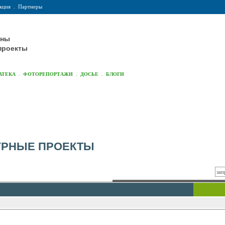
кция
.
Партнеры
оны
проекты
.
.
.
АТЕКА
ФОТОРЕПОРТАЖИ
ДОСЬЕ
БЛОГИ
УРНЫЕ ПРОЕКТЫ