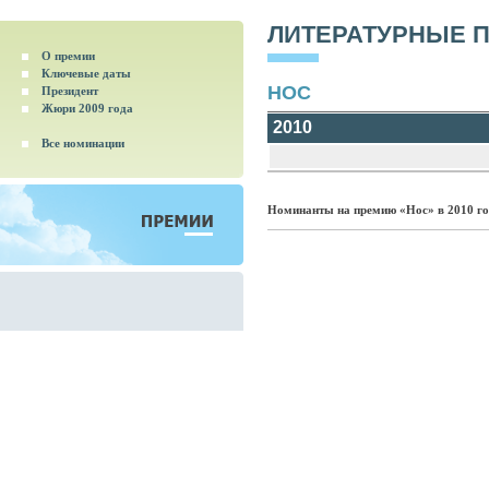
ЛИТЕРАТУРНЫЕ 
О премии
Ключевые даты
НОС
Президент
Жюри 2009 года
2010
Все номинации
Номинанты на премию «Нос» в 2010 г