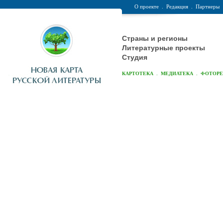
О проекте
.
Редакция
.
Партнеры
Страны и регионы
Литературные проекты
Студия
.
.
КАРТОТЕКА
МЕДИАТЕКА
ФОТОР