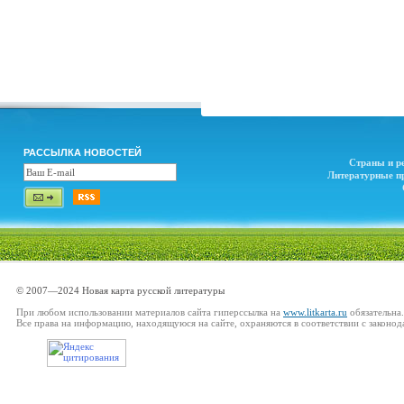
РАССЫЛКА НОВОСТЕЙ
Страны и р
Литературные п
© 2007—2024 Новая карта русской литературы
При любом использовании материалов сайта гиперссылка на
www.litkarta.ru
обязательна.
Все права на информацию, находящуюся на сайте, охраняются в соответствии с законод