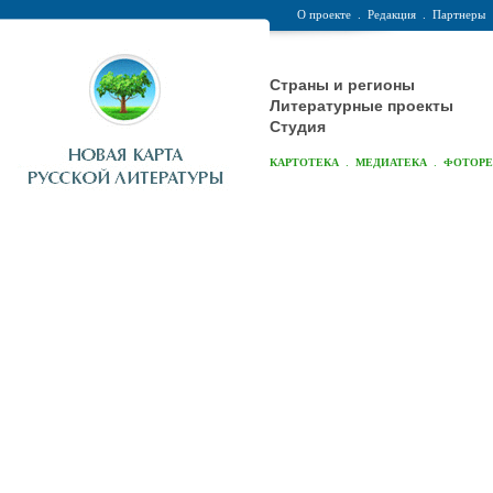
О проекте
.
Редакция
.
Партнеры
Страны и регионы
Литературные проекты
Студия
.
.
КАРТОТЕКА
МЕДИАТЕКА
ФОТОР