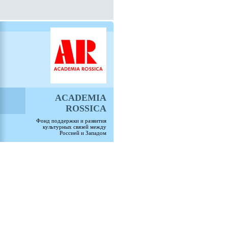
ACADEMIA
ROSSICA
Фонд поддержки и развития
культурных связей между
Россией и Западом