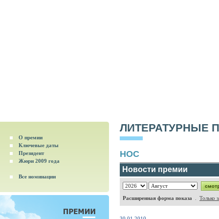
ЛИТЕРАТУРНЫЕ 
О премии
Ключевые даты
НОС
Президент
Жюри 2009 года
Новости премии
Все номинации
Расширенная форма показа
.
Только 
30.01.2010