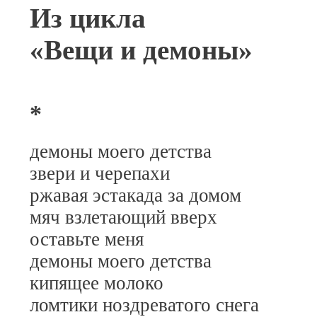
Из цикла
«Вещи и демоны»
*
демоны моего детства
звери и черепахи
ржавая эстакада за домом
мяч взлетающий вверх
оставьте меня
демоны моего детства
кипящее молоко
ломтики ноздреватого снега