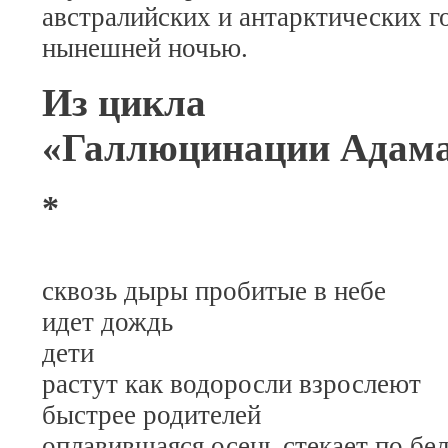
австралийских и антарктических г
нынешней ночью.
Из цикла
«Галлюцинации Адам
*
сквозь дыры пробитые в небе
идет дождь
дети
растут как водоросли взрослеют
быстрее родителей
оплавившаяся осень стекает по б