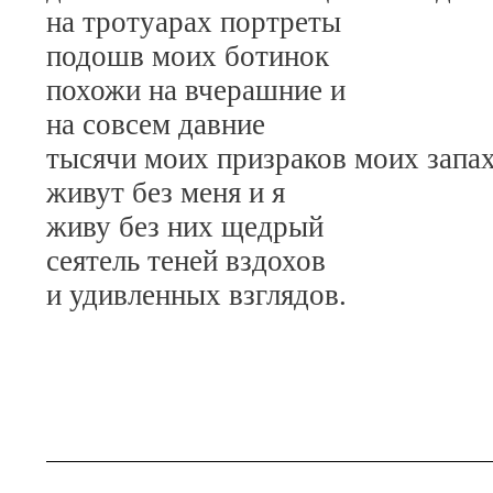
на тротуарах портреты
подошв моих ботинок
похожи на вчерашние и
на совсем давние
тысячи моих призраков моих запа
живут без меня и я
живу без них щедрый
сеятель теней вздохов
и удивленных взглядов.