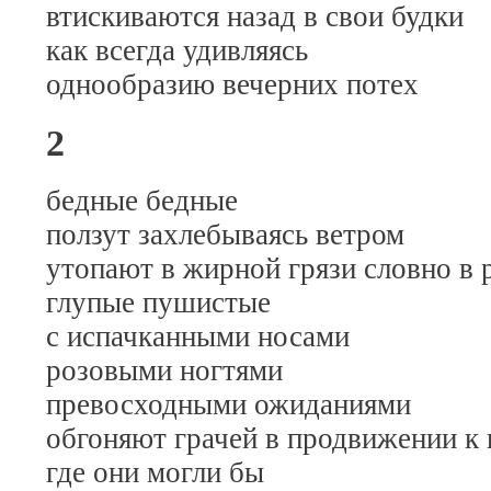
втискиваются назад в свои будки
как всегда удивляясь
однообразию вечерних потех
2
бедные бедные
ползут захлебываясь ветром
утопают в жирной грязи словно в
глупые пушистые
с испачканными носами
розовыми ногтями
превосходными ожиданиями
обгоняют грачей в продвижении к 
где они могли бы