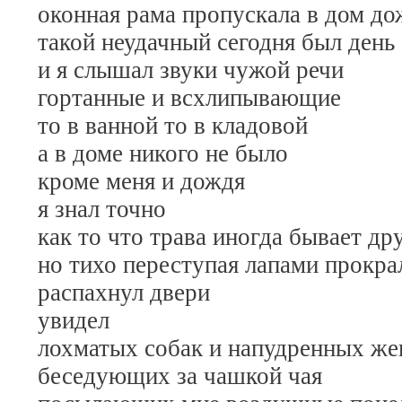
оконная рама пропускала в дом до
такой неудачный сегодня был день
и я слышал звуки чужой речи
гортанные и всхлипывающие
то в ванной то в кладовой
а в доме никого не было
кроме меня и дождя
я знал точно
как то что трава иногда бывает др
но тихо переступая лапами прокра
распахнул двери
увидел
лохматых собак и напудренных ж
беседующих за чашкой чая