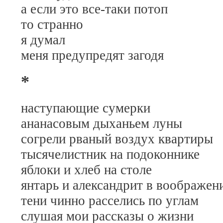
а если это все-таки потоп
то странно
я думал
меня предупредят загодя
*
наступающие сумерки
ананасовым дыханьем луны
согрели рваный воздух квартиры
тысячелистник на подоконнике
яблоки и хлеб на столе
янтарь и александрит в воображен
тени чинно расселись по углам
слушая мои рассказы о жизни