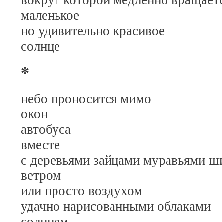
вокруг которой медленно вращает
маленькое
но удивительно красивое
солнце
*
небо проносится мимо
окон
автобуса
вместе
с деревьями зайцами муравьями 
ветром
или просто воздухом
удачно нарисованными облаками
солнцем