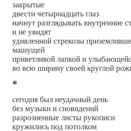
закрытые
двести четырнадцать глаз
начнут разглядывать внутренние с
и не увидят
удивленной стрекозы приземливше
машущей
приветливой лапкой и улыбающей
во всю ширину своей круглой ро
*
сегодня был неудачный день
без музыки и сновидений
разрозненные листы рукописи
кружились под потолком