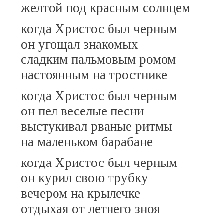
желтой под красным солнцем
когда Христос был черным
он угощал знакомых
сладким пальмовым ромом
настоянным на тростнике
когда Христос был черным
он пел веселые песни
выстукивал рваные ритмы
на маленьком барабане
когда Христос был черным
он курил свою трубку
вечером на крылечке
отдыхая от летнего зноя