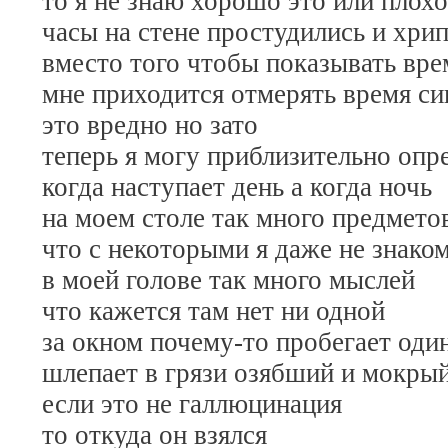
то я не знаю хорошо это или плохо
часы на стене простудились и хри
вместо того чтобы показывать вре
мне приходится отмерять время си
это вредно но зато
теперь я могу приблизительно опр
когда наступает день а когда ночь
на моем столе так много предмето
что с некоторыми я даже не знако
в моей голове так много мыслей
что кажется там нет ни одной
за окном почему-то пробегает оди
шлепает в грязи озябший и мокры
если это не галлюцинация
то откуда он взялся