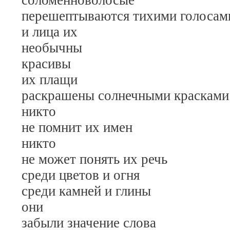
перешептываются тихими голосам
и лица их
необычны
красивы
их плащи
раскрашены солнечными красками
никто
не помнит их имен
никто
не может понять их речь
среди цветов и огня
среди камней и глины
они
забыли значение слова