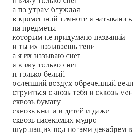
я вижу только снег
а по утрам блуждая
в кромешной темноте я натыкаюсь
на предметы
которым не придумано названий
и ты их называешь тени
а я их называю снег
я вижу только снег
и только белый
ослепший воздух обреченный веч
струиться сквозь тебя и сквозь ме
сквозь бумагу
сквозь книги и детей и даже
сквозь насекомых мудро
шуршащих под ногами декабрем в 