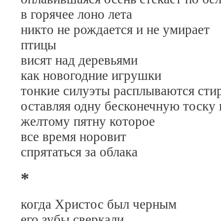
в горячее лоно лета
никто не рождается и не умирает
птицы
висят над деревьями
как новогодние игрушки
тонкие силуэты расплываются сти
оставляя одну бесконечную тоску 
желтому пятну которое
все время норовит
спрятаться за облака
*
когда Христос был черным
его зубы сверкали