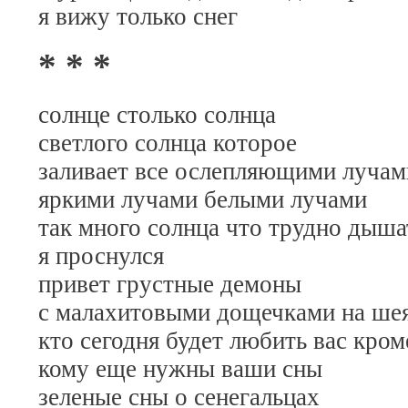
я вижу только снег
* * *
солнце столько солнца
светлого солнца которое
заливает все ослепляющими лучам
яркими лучами белыми лучами
так много солнца что трудно дыша
я проснулся
привет грустные демоны
с малахитовыми дощечками на ше
кто сегодня будет любить вас кром
кому еще нужны ваши сны
зеленые сны о сенегальцах