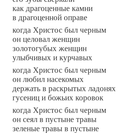
как драгоценные камни
в драгоценной оправе
когда Христос был черным
он целовал женщин
золотогубых женщин
улыбчивых и курчавых
когда Христос был черным
он любил насекомых
держать в раскрытых ладонях
гусениц и божьих коровок
когда Христос был черным
он сеял в пустыне травы
зеленые травы в пустыне