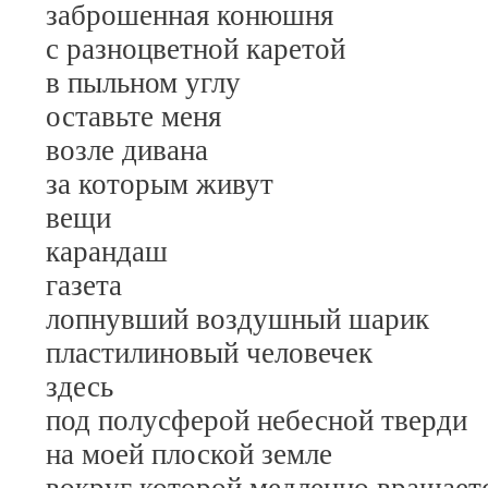
заброшенная конюшня
с разноцветной каретой
в пыльном углу
оставьте меня
возле дивана
за которым живут
вещи
карандаш
газета
лопнувший воздушный шарик
пластилиновый человечек
здесь
под полусферой небесной тверди
на моей плоской земле