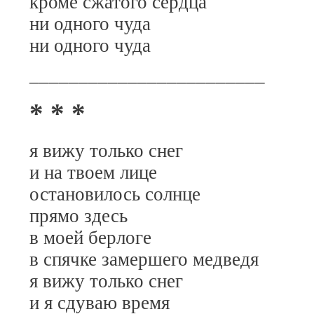
кроме сжатого сердца
ни одного чуда
ни одного чуда
________________________
* * *
я вижу только снег
и на твоем лице
остановилось солнце
прямо здесь
в моей берлоге
в спячке замершего медведя
я вижу только снег
и я сдуваю время