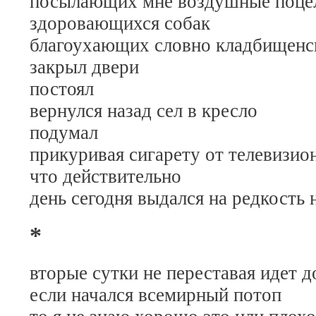
посылающих мне воздушные поце
здоровающихся собак
благоухающих словно кладбищенс
закрыл двери
постоял
вернулся назад сел в кресло
подумал
прикуривая сигарету от телевизио
что действительно
день сегодня выдался на редкость
*
вторые сутки не переставая идет 
если начался всемирный потоп