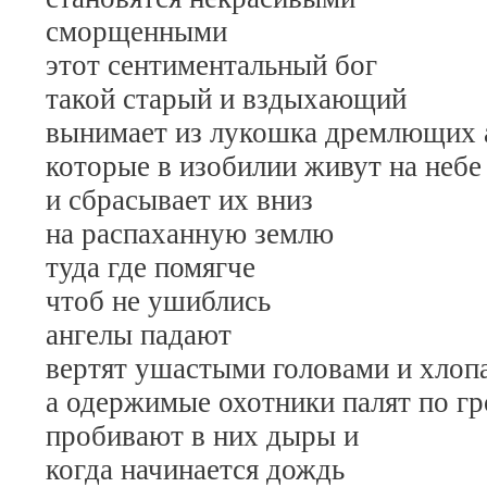
сморщенными
этот сентиментальный бог
такой старый и вздыхающий
вынимает из лукошка дремлющих 
которые в изобилии живут на небе
и сбрасывает их вниз
на распаханную землю
туда где помягче
чтоб не ушиблись
ангелы падают
вертят ушастыми головами и хлоп
а одержимые охотники палят по г
пробивают в них дыры и
когда начинается дождь