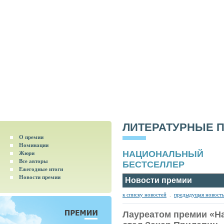
ЛИТЕРАТУРНЫЕ 
О премии
Номинации
НАЦИОНАЛЬНЫЙ
Жюри
Все авторы
БЕСТСЕЛЛЕР
Ежегодные итоги
Новости премии
Новости премии
к списку новостей
.
предыдущая новост
Лауреатом премии «Н