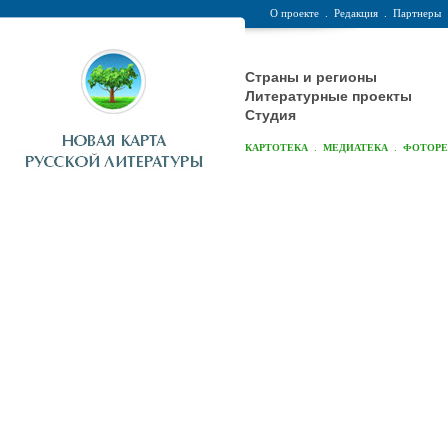
О проекте
.
Редакция
.
Партнеры
Страны и регионы
Литературные проекты
Студия
.
.
КАРТОТЕКА
МЕДИАТЕКА
ФОТОР