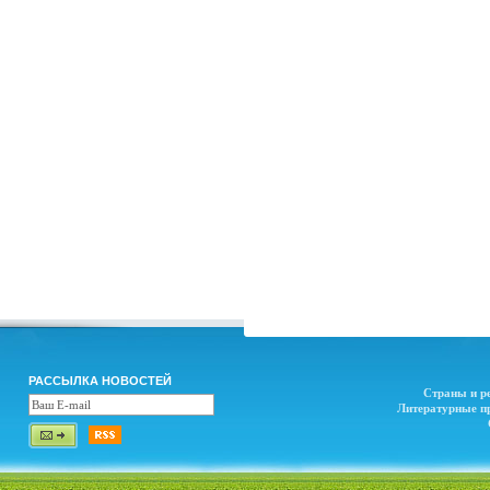
РАССЫЛКА НОВОСТЕЙ
Страны и р
Литературные п