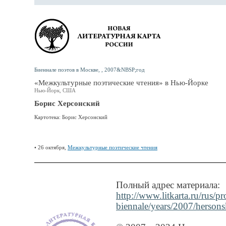
Биеннале поэтов в Москве, , 2007&NBSP;год
«Межкультурные поэтические чтения» в Нью-Йорке
Нью-Йорк, США
Борис Херсонский
Картотека: Борис Херсонский
• 26 октября,
Межкультурные поэтические чтения
Полный адрес материала:
http://www.litkarta.ru/rus/pr
biennale/years/2007/hersons