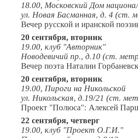
18.00, Московский Дом национа
ул. Новая Басманная, д. 4 (ст.
Вечер русской и иранской поэзи
20 сентября, вторник
19.00, клуб "Авторник"
Новодевичий пр., д.10 (ст. ме
Вечер поэта Наталии Горбаневс
20 сентября, вторник
19.00, Пироги на Никольской
ул. Никольская, д.19/21 (ст. ме
Проект "Полюса": Алексей Парщ
22 сентября, четверг
19.00, клуб "Проект О.Г.И."