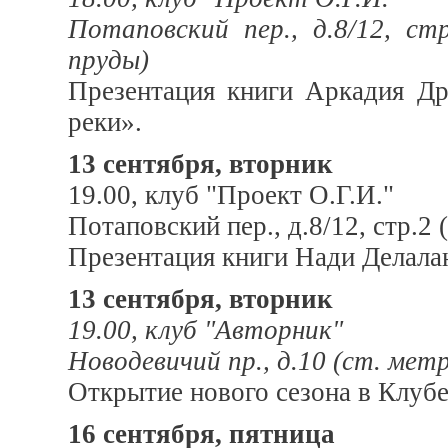
Потаповский пер., д.8/12, ст
пруды)
Презентация книги Аркадия Д
реки».
13 сентября, вторник
19.00, клуб "Проект О.Г.И."
Потаповский пер., д.8/12, стр.2
Презентация книги Нади Делалан
13 сентября, вторник
19.00, клуб "Авторник"
Новодевичий пр., д.10 (ст. ме
Открытие нового сезона в Клуб
16 сентября, пятница