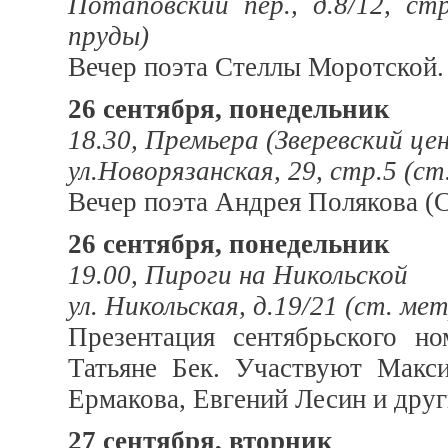
Потаповский пер., д.8/12, ст
пруды)
Вечер поэта Стеллы Моротской.
26 сентября, понедельник
18.30, Премьера (Зверевский це
ул.Новорязанская, 29, стр.5 (с
Вечер поэта Андрея Полякова (
26 сентября, понедельник
19.00, Пироги на Никольской
ул. Никольская, д.19/21 (ст. ме
Презентация сентябрьского н
Татьяне Бек. Участвуют Макс
Ермакова, Евгений Лесин и друг
27 сентября, вторник