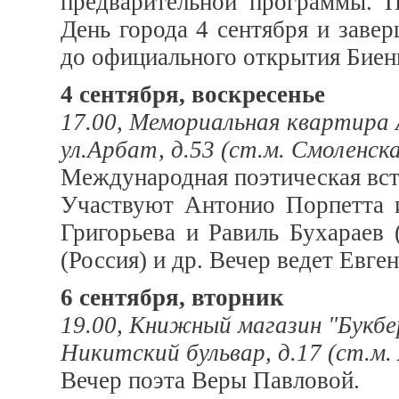
предварительной программы. П
День города 4 сентября и завер
до официального открытия Биен
4 сентября, воскресенье
17.00, Мемориальная квартира
ул.Арбат, д.53 (ст.м. Смоленск
Международная поэтическая вст
Участвуют Антонио Порпетта и
Григорьева и Равиль Бухараев
(Россия) и др. Вечер ведет Евге
6 сентября, вторник
19.00, Книжный магазин "Букбе
Никитский бульвар, д.17 (ст.м.
Вечер поэта Веры Павловой.