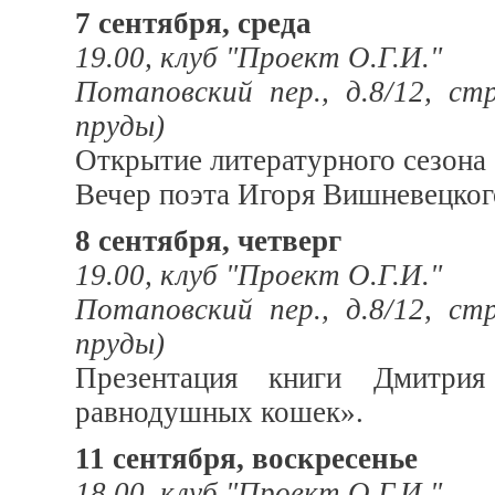
7 сентября, среда
19.00, клуб "Проект О.Г.И."
Потаповский пер., д.8/12, ст
пруды)
Открытие литературного сезона 
Вечер поэта Игоря Вишневецког
8 сентября, четверг
19.00, клуб "Проект О.Г.И."
Потаповский пер., д.8/12, ст
пруды)
Презентация книги Дмитри
равнодушных кошек».
11 сентября, воскресенье
18.00, клуб "Проект О.Г.И."