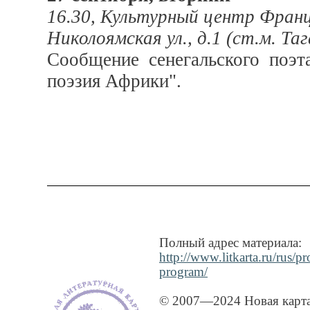
16.30, Культурный центр Фран
Николоямская ул., д.1 (ст.м. Та
Сообщение сенегальского поэ
поэзия Африки".
Полный адрес материала:
http://www.litkarta.ru/rus/p
program/
© 2007—2024 Новая карта