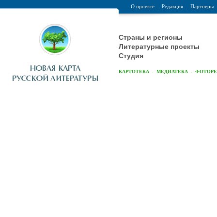
О проекте
.
Редакция
.
Партнеры
Страны и регионы
Литературные проекты
Студия
.
.
КАРТОТЕКА
МЕДИАТЕКА
ФОТОР