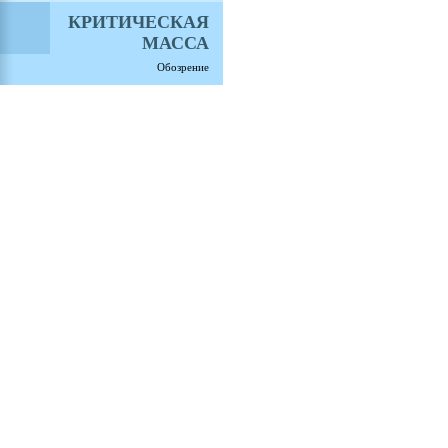
КРИТИЧЕСКАЯ
МАССА
Обозрение