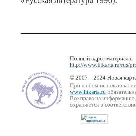
«Русская литература 1996).
Полный адрес материала:
http://www.litkarta.ru/rus/p
© 2007—2024 Новая карта
При любом использовании 
www.litkarta.ru
обязательна
Все права на информацию,
охраняются в соответствии