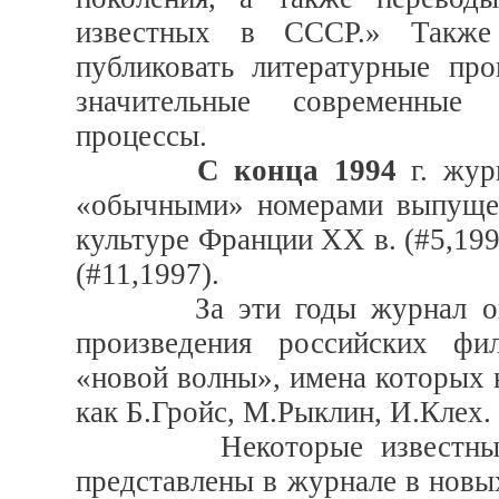
известных в СССР.» Также 
публиковать литературные пр
значительные современные 
процессы.
С конца 1994
г. жур
«обычными» номерами выпущен
культуре Франции ХХ в. (#5,19
(#11,1997).
За эти годы журнал опубл
произведения российских фил
«новой волны», имена которых 
как Б.Гройс, М.Рыклин, И.Клех.
Некоторые известные в 
представлены в журнале в новых