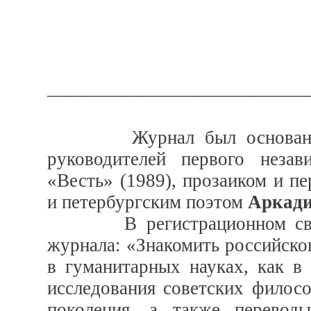
——————————————
Журнал был основан в 19
руководителей первого неза
«Весть» (1989), прозаиком и п
и петербургским поэтом
Аркади
В регистрационном свидет
журнала: «Знакомить российско
в гуманитарных науках, как в
исследования советских филосо
поколения, а также перевод