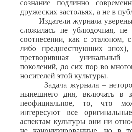
сознание подлинно современ
дружеских застольях, а не в пу
Издатели журнала уверены, ч
сложилась не ублюдочная, не
соотнесении, как с эталоном, 
либо предшествующих эпох), 
претворившая уникальный 
поколений, до сих пор во много
носителей этой культуры.
Задача журнала – неторопли
нынешнего дня, включать в 
неофициальное, то, что мо
интересуют все оригинальны
аспектам культуры они ни отно
не канонизированные, но в т