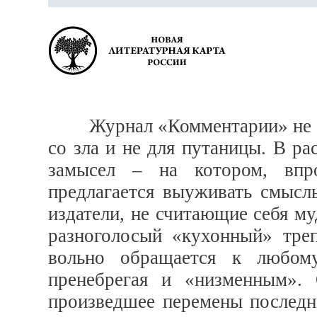
Журнал «Комментарии» не раз
со зла и не для путаницы. В р
замысел – на котором, впр
предлагается выуживать смысл
издатели, не считающие себя му
разноголосый «кухонный» треп
вольно обращается к любому
пренебрегая и «низменным». 
произведшее перемены последни