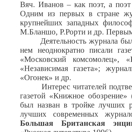
Вяч. Иванов – как поэт, а поэ
Одним из первых в стране жу
крупнейших западных философ
М.Бланшо, Р.Рорти и др. Первым
Деятельность журнала была з
нем неоднократно писали газ
«Московский комсомолец», «
«Независимая газета»; журна
«Огонек» и др.
Интерес читателей подтверди
газетой «Книжное обозрение» 
был назван в тройке лучших 
лучших современных журнал
Большая Британская энци