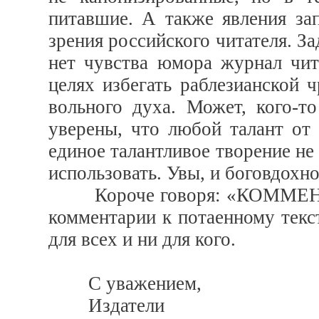
питавшие. А также явления за
зрения российского читателя. За
нет чувства юмора журнал чит
целях избегать раблезианской 
вольного духа. Может, кого-т
уверены, что любой талант от
единое талантливое творение не 
использовать. Увы, и боговдохно
Короче говоря: «КОММЕНТАР
комментарии к потаенному текст
для всех и ни для кого.
С уважением,
Издатели