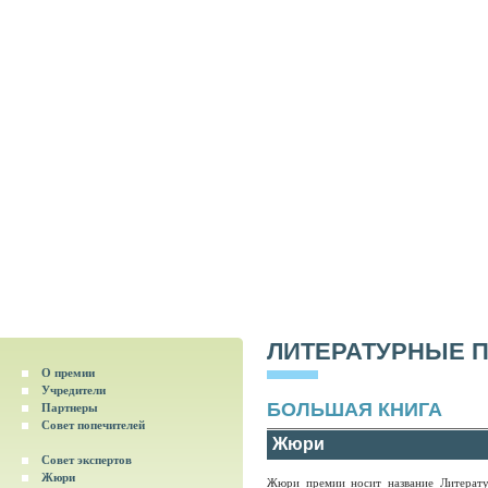
ЛИТЕРАТУРНЫЕ 
О премии
Учредители
БОЛЬШАЯ КНИГА
Партнеры
Совет попечителей
Жюри
Совет экспертов
Жюри
Жюри премии носит название Литерату