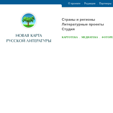
О проекте
.
Редакция
.
Партнеры
Страны и регионы
Литературные проекты
Студия
.
.
КАРТОТЕКА
МЕДИАТЕКА
ФОТОР