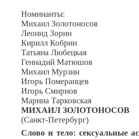
Номинанты:
Михаил Золотоносов
Леонид Зорин
Кирилл Кобрин
Татьяна Любецкая
Геннадий Матюшов
Михаил Мурзин
Игорь Померанцев
Игорь Смирнов
Марина Тарковская
МИХАИЛ ЗОЛОТОНОСОВ
(Санкт-Петербург)
Слово и тело: сексуальные а