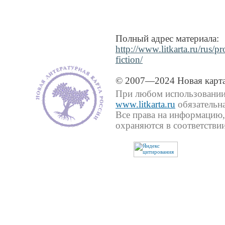
Полный адрес материала:
http://www.litkarta.ru/rus/p
fiction/
© 2007—2024 Новая карта
При любом использовании 
www.litkarta.ru
обязательна
Все права на информацию,
охраняются в соответствии