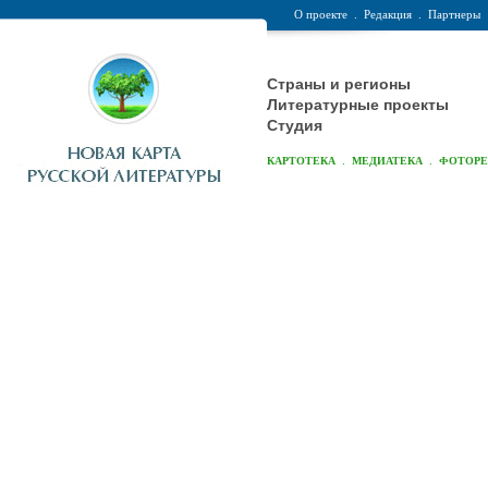
О проекте
.
Редакция
.
Партнеры
Страны и регионы
Литературные проекты
Студия
.
.
КАРТОТЕКА
МЕДИАТЕКА
ФОТОР