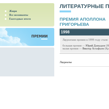
ЛИТЕРАТУРНЫЕ 
Жюри
Все номинанты
ПРЕМИЯ АПОЛЛОНА
Ежегодные итоги
ГРИГОРЬЕВА
1998
Лауреатами премии в 1999 году стали:
большая премия —
Юрий Давыдов
(М
малая премия —
Виктор Астафьев
(Кр
Лауреаты