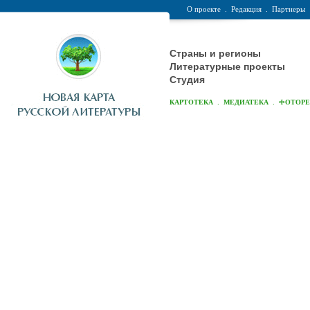
О проекте
.
Редакция
.
Партнеры
Страны и регионы
Литературные проекты
Студия
.
.
КАРТОТЕКА
МЕДИАТЕКА
ФОТОР