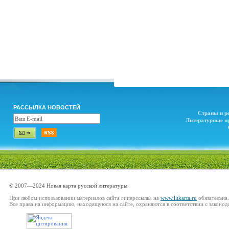
РАССЫЛКА НОВОСТЕЙ
Страны и р
Литературные п
© 2007—2024 Новая карта русской литературы
При любом использовании материалов сайта гиперссылка на
www.litkarta.ru
обязательна.
Все права на информацию, находящуюся на сайте, охраняются в соответствии с законод