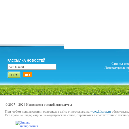
РАССЫЛКА НОВОСТЕЙ
Страны и р
Литературные п
© 2007—2024 Новая карта русской литературы
При любом использовании материалов сайта гиперссылка на
www.litkarta.ru
обязательна.
Все права на информацию, находящуюся на сайте, охраняются в соответствии с законод