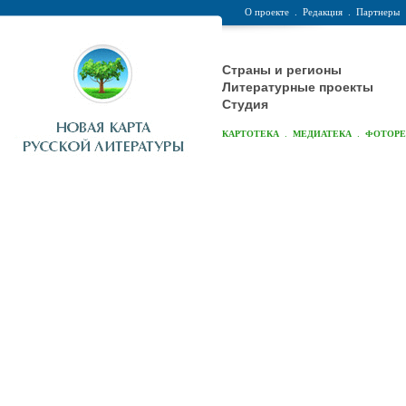
О проекте
.
Редакция
.
Партнеры
Страны и регионы
Литературные проекты
Студия
.
.
КАРТОТЕКА
МЕДИАТЕКА
ФОТОР