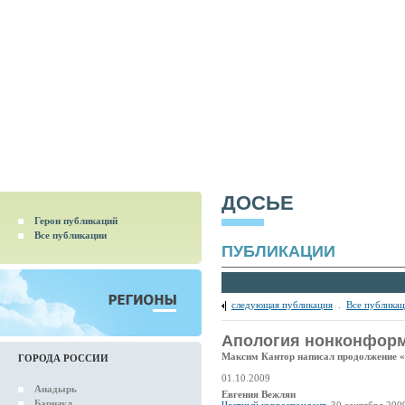
ДОСЬЕ
Герои публикаций
Все публикации
ПУБЛИКАЦИИ
следующая публикация
.
Все публика
Апология нонконфор
Максим Кантор написал продолжение 
ГОРОДА РОССИИ
01.10.2009
Анадырь
Евгения Вежлян
Барнаул