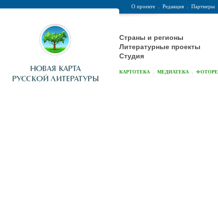
О проекте
.
Редакция
.
Партнеры
Страны и регионы
Литературные проекты
Студия
.
.
КАРТОТЕКА
МЕДИАТЕКА
ФОТОР