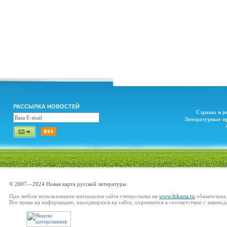
РАССЫЛКА НОВОСТЕЙ
Страны и р
Литературные п
© 2007—2024 Новая карта русской литературы
При любом использовании материалов сайта гиперссылка на
www.litkarta.ru
обязательна.
Все права на информацию, находящуюся на сайте, охраняются в соответствии с законод