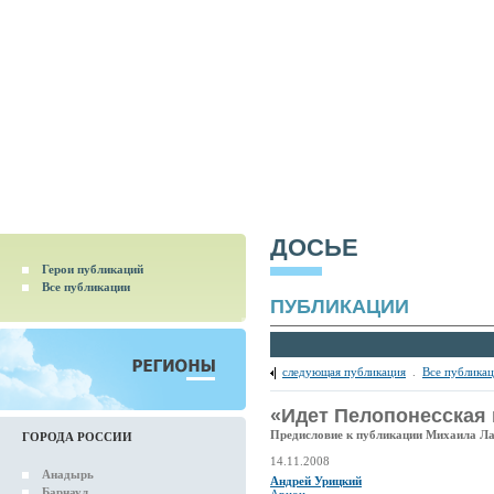
ДОСЬЕ
Герои публикаций
Все публикации
ПУБЛИКАЦИИ
следующая публикация
.
Все публика
«Идет Пелопонесская
Предисловие к публикации Михаила Ла
ГОРОДА РОССИИ
14.11.2008
Анадырь
Андрей Урицкий
Барнаул