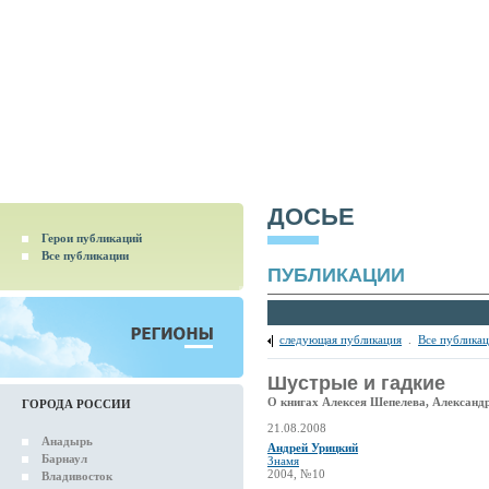
ДОСЬЕ
Герои публикаций
Все публикации
ПУБЛИКАЦИИ
следующая публикация
.
Все публика
Шустрые и гадкие
О книгах Алексея Шепелева, Александ
ГОРОДА РОССИИ
21.08.2008
Анадырь
Андрей Урицкий
Барнаул
Знамя
2004, №10
Владивосток