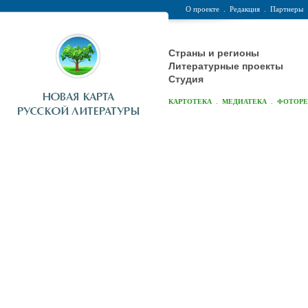
О проекте
.
Редакция
.
Партнеры
Страны и регионы
Литературные проекты
Студия
.
.
КАРТОТЕКА
МЕДИАТЕКА
ФОТОР