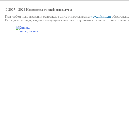
© 2007—2024 Новая карта русской литературы
При любом использовании материалов сайта гиперссылка на
www.litkarta.ru
обязательна.
Все права на информацию, находящуюся на сайте, охраняются в соответствии с законод