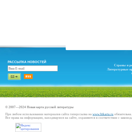
РАССЫЛКА НОВОСТЕЙ
Страны и р
Литературные п
© 2007—2024 Новая карта русской литературы
При любом использовании материалов сайта гиперссылка на
www.litkarta.ru
обязательна.
Все права на информацию, находящуюся на сайте, охраняются в соответствии с законод