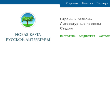
О проекте
.
Редакция
.
Партнеры
Страны и регионы
Литературные проекты
Студия
.
.
КАРТОТЕКА
МЕДИАТЕКА
ФОТОР