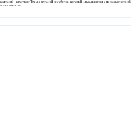
рии) - фрагмент Торы в кожаной коробочке, который накладывается с помощью ремней 
енных молитв».