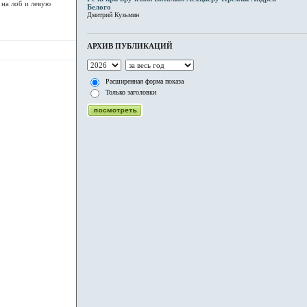
на лоб и левую
Белого
Дмитрий Кузьмин
АРХИВ ПУБЛИКАЦИЙ
Расширенная форма показа
Только заголовки