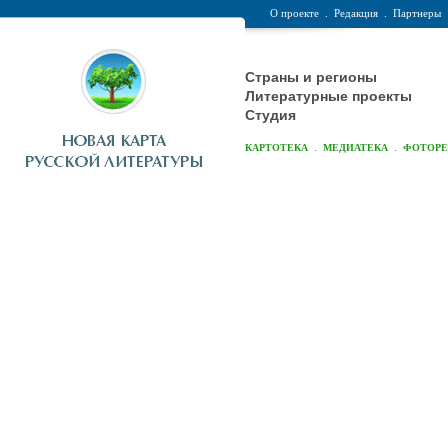
О проекте
.
Редакция
.
Партнеры
Страны и регионы
Литературные проекты
Студия
.
.
КАРТОТЕКА
МЕДИАТЕКА
ФОТОР