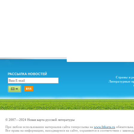
РАССЫЛКА НОВОСТЕЙ
Страны и р
Литературные п
© 2007—2024 Новая карта русской литературы
При любом использовании материалов сайта гиперссылка на
www.litkarta.ru
обязательна.
Все права на информацию, находящуюся на сайте, охраняются в соответствии с законод