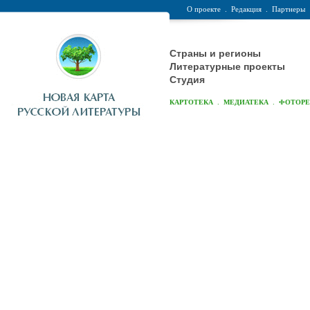
О проекте
.
Редакция
.
Партнеры
Страны и регионы
Литературные проекты
Студия
.
.
КАРТОТЕКА
МЕДИАТЕКА
ФОТОР