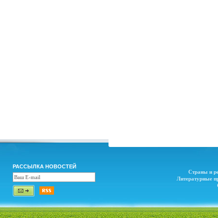
РАССЫЛКА НОВОСТЕЙ
Страны и р
Литературные п