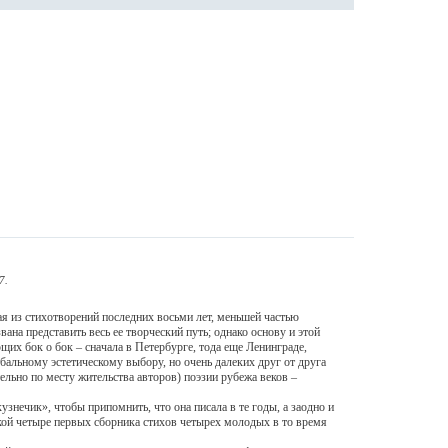
7.
я из стихотворений последних восьми лет, меньшей частью
на представить весь ее творческий путь; однако основу и этой
их бок о бок – сначала в Петербурге, тода еще Ленинграде,
бальному эстетическому выбору, но очень далеких друг от друга
ельно по месту жительства авторов) поэзии рубежа веков –
чик», чтобы припомнить, что она писала в те годы, а заодно и
кой четыре первых сборника стихов четырех молодых в то время